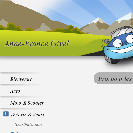
Anne-France Givel
Prix pour les 
Bienvenue
Auto
Moto & Scooter
Théorie & Sensi
Sensibilisation