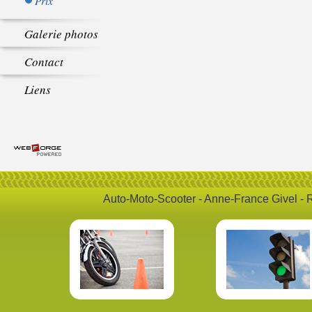
Prix
Galerie photos
Contact
Liens
Auto-Moto-Scooter - Anne-France Givel - 